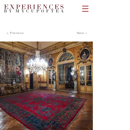
< Previous
Next >