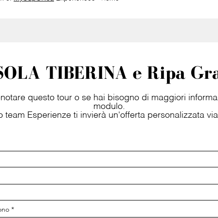
ISOLA TIBERINA e Ripa Gr
notare questo tour o se hai bisogno di maggiori informaz
modulo.
ro team Esperienze ti invierà un'offerta personalizzata via
ono