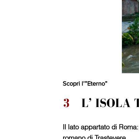
Scopri l’”Eterno”
3
L’ ISOLA 
Il lato appartato di Roma:
romano di Trastevere.