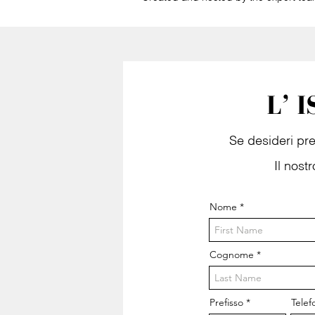
L’ 
Se desideri pre
Il nost
Nome
Cognome
Prefisso
Telef