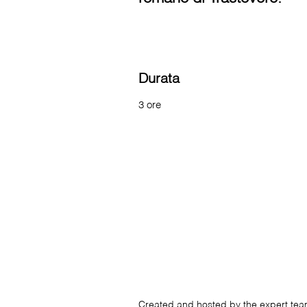
Durata
3 ore
Created and hosted by the expert te