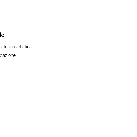
de
storico-artistica
tazione