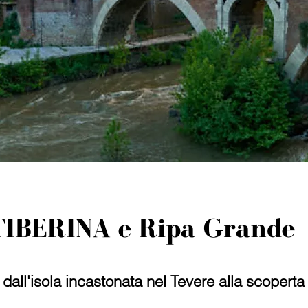
TIBERINA e Ripa Grande
 dall'isola incastonata nel Tevere alla scoperta 