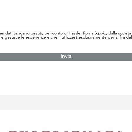
ei dati vengano gestiti, per conto di Hassler Roma S.p.A., dalla societ
 gestisce le esperienze e che li utilizzerà esclusivamente per ai fini de
Invia